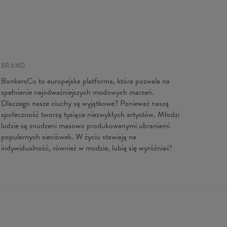
BRAND
BonkersCo to europejska platforma, która pozwala na
spełnienie najodważniejszych modowych marzeń.
Dlaczego nasze ciuchy są wyjątkowe? Ponieważ naszą
społeczność tworzą tysiące niezwykłych artystów. Młodzi
ludzie są znudzeni masowo produkowanymi ubraniami
popularnych sieciówek. W życiu stawiają na
indywidualność, również w modzie, lubią się wyróżniać!