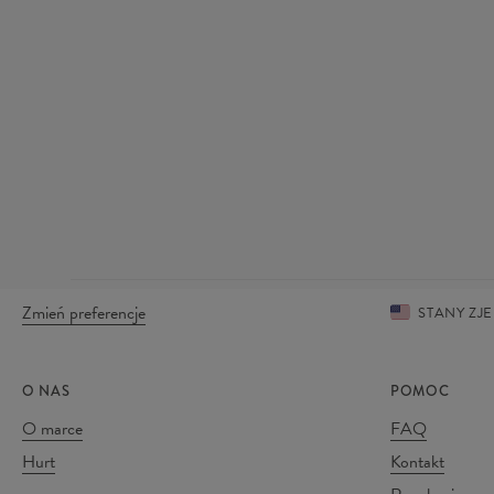
Zmień preferencje
STANY Z
O NAS
POMOC
O marce
FAQ
Hurt
Kontakt