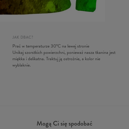
JAK DBAĆ?
Prać w temperaturze 30°C na lewej stronie
Unikaj szorstkich powierzchni, ponieważ nasza tkanina jest
miękka i delikatna. Traktuj ją ostrożnie, a kolor nie
wyblaknie.
Mogą Ci się spodobać