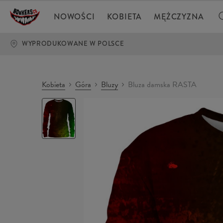
NOWOŚCI
KOBIETA
MĘŻCZYZNA
WYPRODUKOWANE W POLSCE
Kobieta
Góra
Bluzy
Bluza damska RASTA
Bluza
damska
RASTA