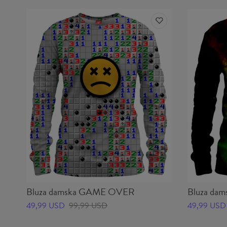
Bluza damska GAME OVER
Bluza d
49,99 USD
99,99 USD
49,99 USD