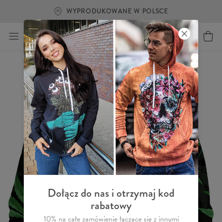
WYPRODUKOWANE W POLSCE
Dołącz do nas i otrzymaj kod
rabatowy
10% na całe zamówienie łączące się z innymi