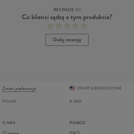
RECENZJE
(
0
)
Co klienci sądzą o tym produkcie?
Dodaj recenzję
Zmień preferencje
STANY ZJEDNOCZONE
POLSKI
$
USD
O NAS
POMOC
O marce
FAQ