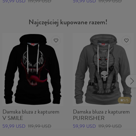
59,99 USD
119,99 USD
59,99 USD
119,99 USD
Najczęściej kupowane razem!
5
/5
Damska bluza z kapturem
Damska bluza z kapturem
V SMILE
PURRISHER
59,99 USD
119,99 USD
59,99 USD
119,99 USD