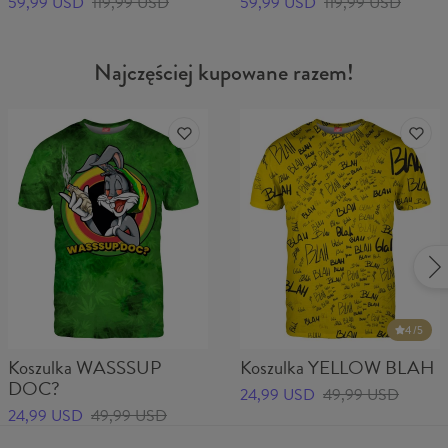
59,99 USD
119,99 USD
59,99 USD
119,99 USD
Najczęściej kupowane razem!
4
/5
Koszulka WASSSUP
Koszulka YELLOW BLAH
DOC?
24,99 USD
49,99 USD
24,99 USD
49,99 USD