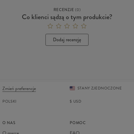
RECENZJE
(
0
)
Co klienci sądzą o tym produkcie?
Dodaj recenzję
Zmień preferencje
STANY ZJEDNOCZONE
POLSKI
$
USD
O NAS
POMOC
O marce
FAQ