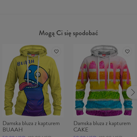
Mogą Ci się spodobać
Damska bluza z kapturem
Damska bluza z kapturem
BUAAH
CAKE