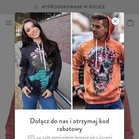
WYPRODUKOWANE W POLSCE
Dołącz do nas i otrzymaj kod
rabatowy
10% na całe zamówienie łączące się z innymi