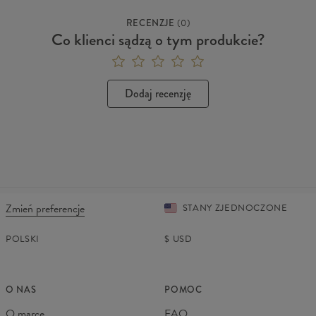
RECENZJE
(
0
)
Co klienci sądzą o tym produkcie?
Dodaj recenzję
Zmień preferencje
STANY ZJEDNOCZONE
POLSKI
$
USD
O NAS
POMOC
O marce
FAQ