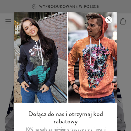
WYPRODUKOWANE W POLSCE
Dołącz do nas i otrzymaj kod
rabatowy
10% na całe zamówienie łączące się z innymi