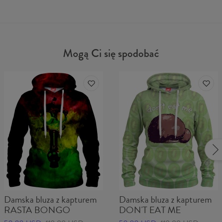
Mogą Ci się spodobać
Damska bluza z kapturem
Damska bluza z kapturem
RASTA BONGO
DON'T EAT ME