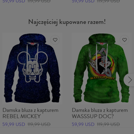
59,99 USD
119,99 USD
59,99 USD
119,99 USD
Najczęściej kupowane razem!
Damska bluza z kapturem
Damska bluza z kapturem
REBEL MICKEY
WASSSUP DOC?
59,99 USD
119,99 USD
59,99 USD
119,99 USD