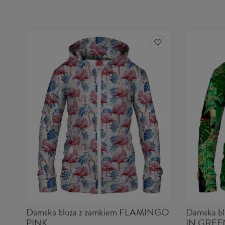
Damska bluza z zamkiem FLAMINGO
Damska b
PINK
IN GREE