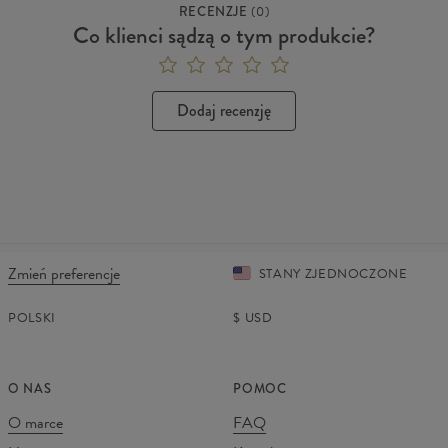
RECENZJE
(
0
)
Co klienci sądzą o tym produkcie?
Dodaj recenzję
Zmień preferencje
STANY ZJEDNOCZONE
POLSKI
$
USD
O NAS
POMOC
O marce
FAQ