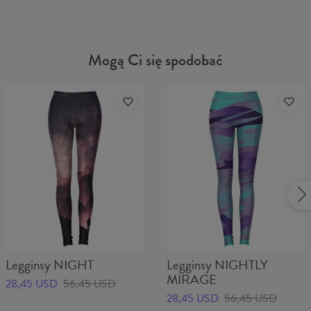
Mogą Ci się spodobać
Legginsy NIGHT
Legginsy NIGHTLY
MIRAGE
28,45 USD
56,45 USD
28,45 USD
56,45 USD