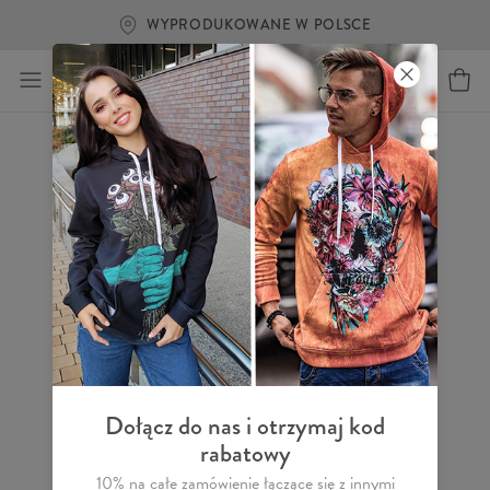
WYPRODUKOWANE W POLSCE
Dołącz do nas i otrzymaj kod
rabatowy
10% na całe zamówienie łączące się z innymi