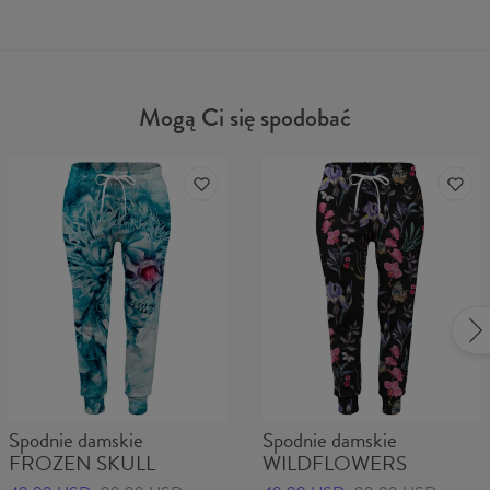
Mogą Ci się spodobać
Spodnie damskie
Spodnie damskie
FROZEN SKULL
WILDFLOWERS