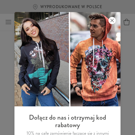
WYPRODUKOWANE W POLSCE
Dołącz do nas i otrzymaj kod
rabatowy
10% na całe zamówienie łączące się z innymi