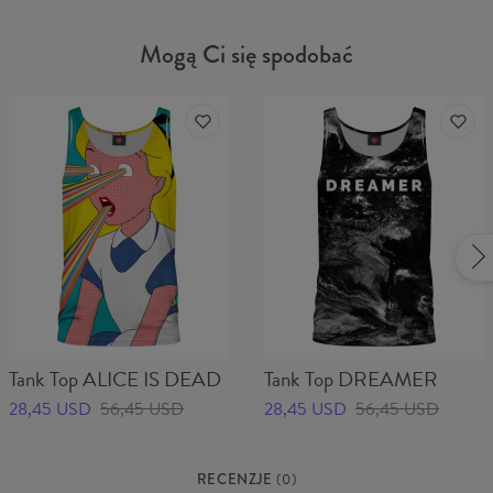
Mogą Ci się spodobać
Tank Top ALICE IS DEAD
Tank Top DREAMER
28,45 USD
56,45 USD
28,45 USD
56,45 USD
RECENZJE
(
0
)