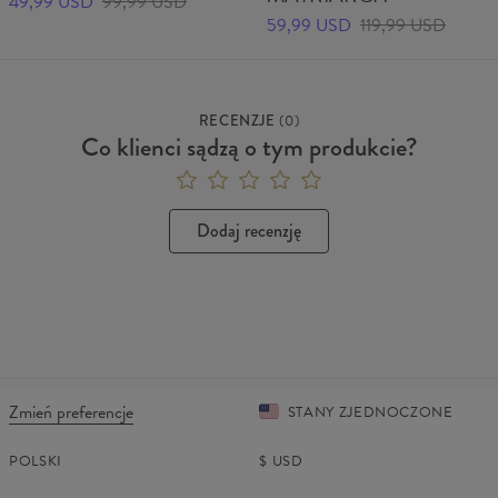
49,99 USD
99,99 USD
59,99 USD
119,99 USD
RECENZJE
(
0
)
Co klienci sądzą o tym produkcie?
Dodaj recenzję
Zmień preferencje
STANY ZJEDNOCZONE
POLSKI
$
USD