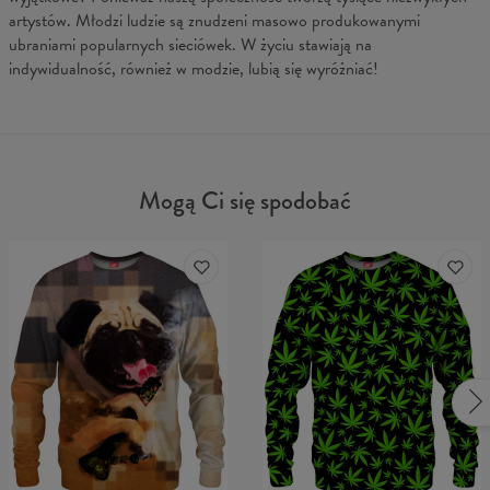
artystów. Młodzi ludzie są znudzeni masowo produkowanymi
ubraniami popularnych sieciówek. W życiu stawiają na
indywidualność, również w modzie, lubią się wyróżniać!
Mogą Ci się spodobać