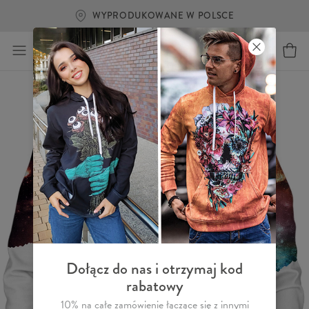
WYPRODUKOWANE W POLSCE
Dołącz do nas i otrzymaj kod
rabatowy
10% na całe zamówienie łączące się z innymi