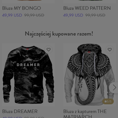
Bluza MY BONGO
Bluza WEED PATTERN
49,99 USD
99,99 USD
49,99 USD
99,99 USD
Najczęściej kupowane razem!
5
/5
Bluza DREAMER
Bluza z kapturem THE
MATRIARCH