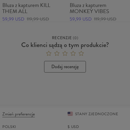
Bluza z kapturem KILL
Bluza z kapturem
THEM ALL
MONKEY VIBES
59,99 USD
119,99 USD
59,99 USD
119,99 USD
RECENZJE
(
0
)
Co klienci sądzą o tym produkcie?
Dodaj recenzję
Zmień preferencje
STANY ZJEDNOCZONE
POLSKI
$
USD