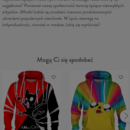
wyjątkowe? Ponieważ naszą społeczność tworzą tysiące niezwykłych
artystów. Młodzi ludzie są znudzeni masowo produkowanymi
ubraniami popularnych sieciówek. W życiu stawiają na
indywidualność, również w modzie, lubią się wyróżniać!
Mogą Ci się spodobać