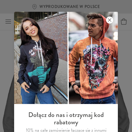
WYPRODUKOWANE W POLSCE
Dołącz do nas i otrzymaj kod
rabatowy
10% na całe zamówienie łączące się z innymi