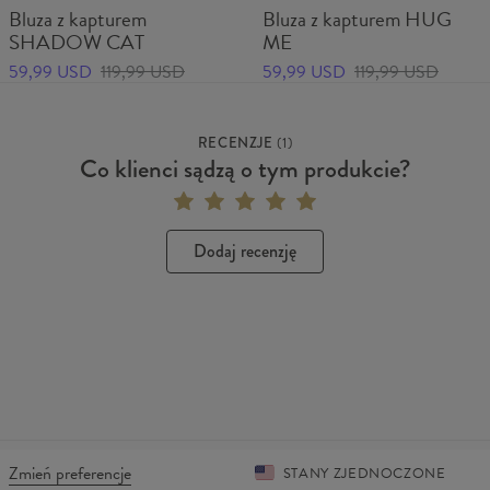
Bluza z kapturem
Bluza z kapturem HUG
SHADOW CAT
ME
59,99 USD
119,99 USD
59,99 USD
119,99 USD
RECENZJE
(
1
)
Co klienci sądzą o tym produkcie?
Dodaj recenzję
Zmień preferencje
STANY ZJEDNOCZONE