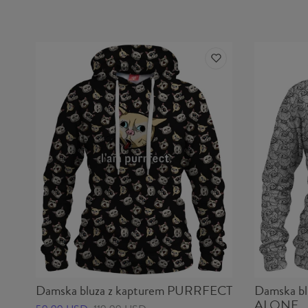
Damska bluza z kapturem PURRFECT
Damska b
ALONE