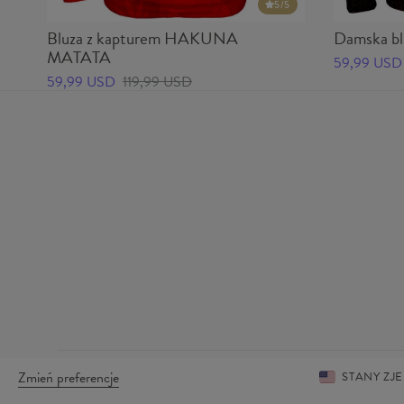
5
/5
Bluza z kapturem HAKUNA
Damska bl
MATATA
59,99 USD
59,99 USD
119,99 USD
Zmień preferencje
STANY Z