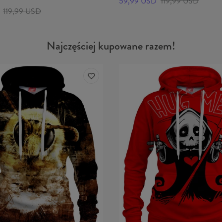
59,99 USD
119,99 USD
119,99 USD
Najczęściej kupowane razem!