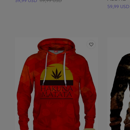
59,99 USD
119,99 USD
59,99 USD