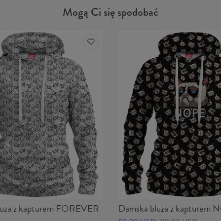
Mogą Ci się spodobać
luza z kapturem FOREVER
Damska bluza z kapturem