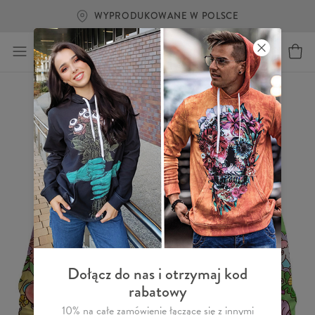
WYPRODUKOWANE W POLSCE
Dołącz do nas i otrzymaj kod
rabatowy
10% na całe zamówienie łączące się z innymi