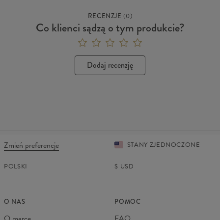
RECENZJE
(
0
)
Co klienci sądzą o tym produkcie?
Dodaj recenzję
Zmień preferencje
STANY ZJEDNOCZONE
POLSKI
$
USD
O NAS
POMOC
O marce
FAQ