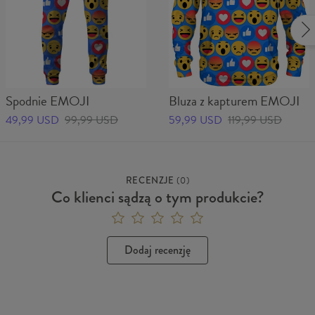
Spodnie EMOJI
Bluza z kapturem EMOJI
49,99 USD
99,99 USD
59,99 USD
119,99 USD
RECENZJE
(
0
)
Co klienci sądzą o tym produkcie?
Dodaj recenzję