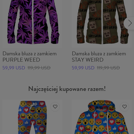
Damska bluza z zamkiem
Damska bluza z zamkiem
PURPLE WEED
STAY WEIRD
59,99 USD
119,99 USD
59,99 USD
119,99 USD
Najczęściej kupowane razem!