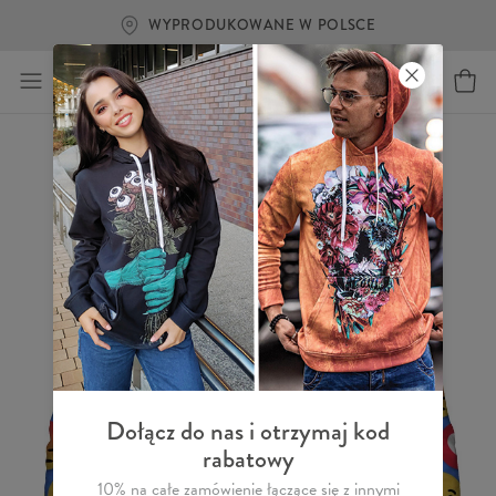
WYPRODUKOWANE W POLSCE
Dołącz do nas i otrzymaj kod
rabatowy
10% na całe zamówienie łączące się z innymi