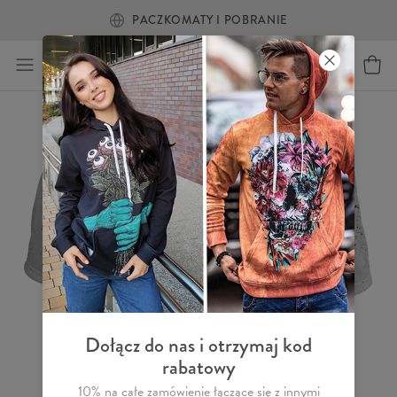
PACZKOMATY I POBRANIE
Dołącz do nas i otrzymaj kod
rabatowy
10% na całe zamówienie łączące się z innymi