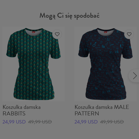
Mogą Ci się spodobać
Koszulka damska
Koszulka damska MALE
RABBITS
PATTERN
24,99 USD
49,99 USD
24,99 USD
49,99 USD