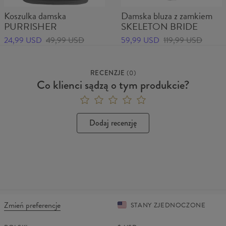
Koszulka damska
Damska bluza z zamkiem
PURRISHER
SKELETON BRIDE
24,99 USD
49,99 USD
59,99 USD
119,99 USD
RECENZJE
(
0
)
Co klienci sądzą o tym produkcie?
Dodaj recenzję
Zmień preferencje
STANY ZJEDNOCZONE