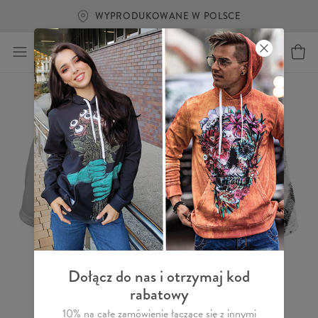
WYPRODUKOWANE W POLSCE
Dołącz do nas i otrzymaj kod
rabatowy
10% na całe zamówienie łączące się z innymi