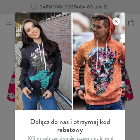
DARMOWA DOSTAWA OD 200 ZŁ
Dołącz do nas i otrzymaj kod
rabatowy
10% na całe zamówienie łączące się z innymi