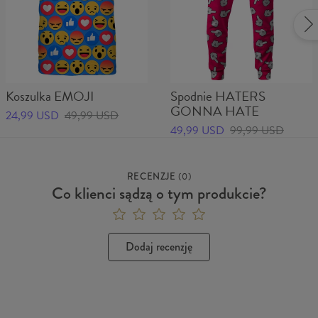
Koszulka EMOJI
Spodnie HATERS
GONNA HATE
24,99 USD
49,99 USD
49,99 USD
99,99 USD
RECENZJE
(
0
)
Co klienci sądzą o tym produkcie?
Dodaj recenzję