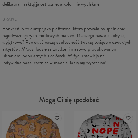
delikatna. Traktuj ją ostrożnie, a kolor nie wyblaknie.
BRAND
BonkersCo to europejska platforma, która pozwala na spełnienie
najodważniejszych modowych marzeń. Dlaczego nasze ciuchy są
wyjątkowe? Ponieważ naszą społeczność tworzą tysiące niezwykłych
artystów. Młodzi ludzie są znudzeni masowo produkowanymi
ubraniami popularnych sieciówek. W życiu stawiają na
indywidualność, również w modzie, lubią się wyróżniać!
Mogą Ci się spodobać