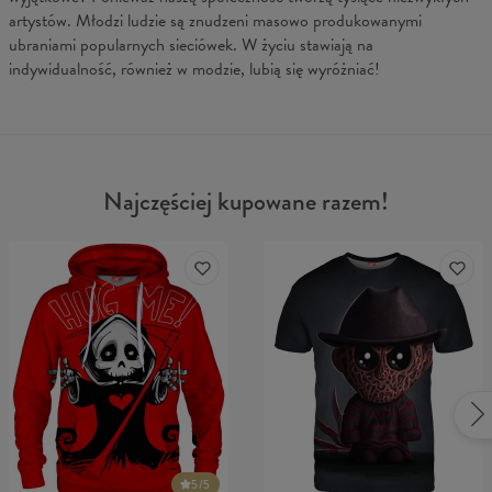
artystów. Młodzi ludzie są znudzeni masowo produkowanymi
ubraniami popularnych sieciówek. W życiu stawiają na
indywidualność, również w modzie, lubią się wyróżniać!
Najczęściej kupowane razem!
5
/5