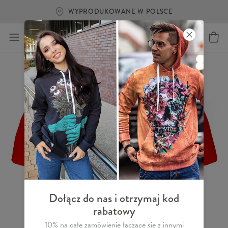
WYPRODUKOWANE W POLSCE
Dołącz do nas i otrzymaj kod
rabatowy
10% na całe zamówienie łączące się z innymi