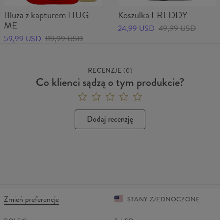
Bluza z kapturem HUG
Koszulka FREDDY
ME
24,99 USD
49,99 USD
59,99 USD
119,99 USD
RECENZJE
(
0
)
Co klienci sądzą o tym produkcie?
Dodaj recenzję
Zmień preferencje
STANY ZJEDNOCZONE