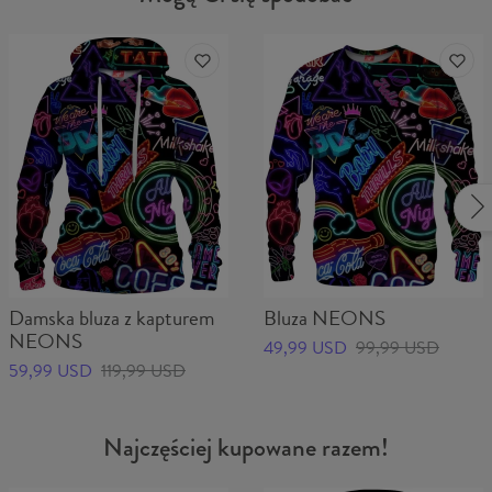
Damska bluza z kapturem
Bluza NEONS
NEONS
49,99 USD
99,99 USD
59,99 USD
119,99 USD
Najczęściej kupowane razem!