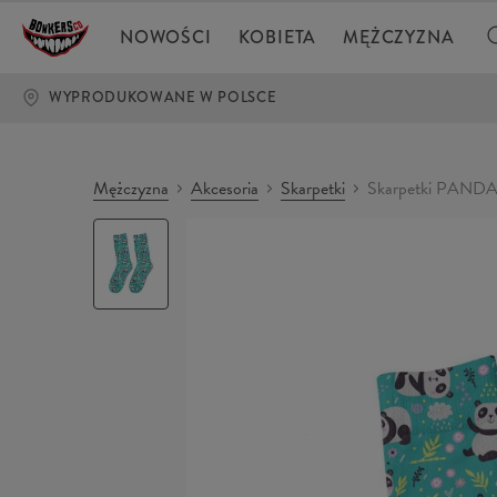
NOWOŚCI
KOBIETA
MĘŻCZYZNA
WYPRODUKOWANE W POLSCE
Mężczyzna
Akcesoria
Skarpetki
Skarpetki PAND