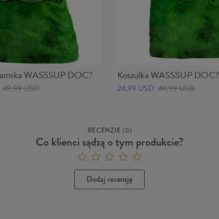
 damska WASSSUP DOC?
Koszulka WASSSUP DOC
49,99 USD
24,99 USD
49,99 USD
RECENZJE
(
0
)
Co klienci sądzą o tym produkcie?
Dodaj recenzję