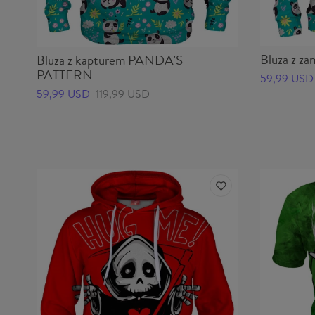
Bluza z 
Bluza z kapturem PANDA'S
PATTERN
59,99 USD
59,99 USD
119,99 USD