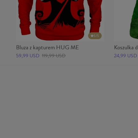
5
/5
Bluza z kapturem HUG ME
Koszulka
59,99 USD
119,99 USD
24,99 USD