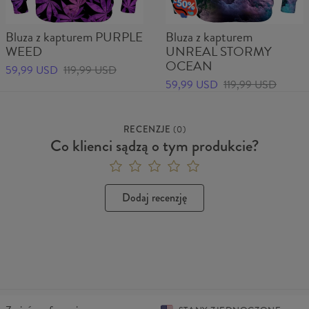
Bluza z kapturem PURPLE
Bluza z kapturem
WEED
UNREAL STORMY
OCEAN
59,99 USD
119,99 USD
59,99 USD
119,99 USD
RECENZJE
(
0
)
Co klienci sądzą o tym produkcie?
Dodaj recenzję