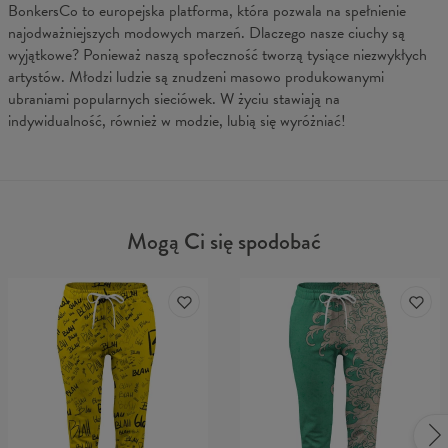
BonkersCo to europejska platforma, która pozwala na spełnienie
najodważniejszych modowych marzeń. Dlaczego nasze ciuchy są
wyjątkowe? Ponieważ naszą społeczność tworzą tysiące niezwykłych
artystów. Młodzi ludzie są znudzeni masowo produkowanymi
ubraniami popularnych sieciówek. W życiu stawiają na
indywidualność, również w modzie, lubią się wyróżniać!
Mogą Ci się spodobać