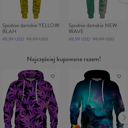
Spodnie damskie YELLOW
Spodnie damskie NEW
BLAH
WAVE
49,99 USD
99,99 USD
49,99 USD
99,99 USD
Najczęściej kupowane razem!