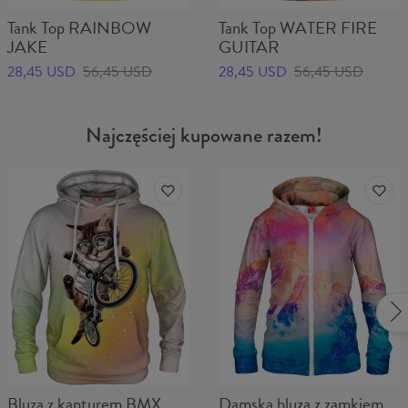
Tank Top RAINBOW
Tank Top WATER FIRE
JAKE
GUITAR
28,45 USD
56,45 USD
28,45 USD
56,45 USD
Najczęściej kupowane razem!
Bluza z kapturem BMX
Damska bluza z zamkiem