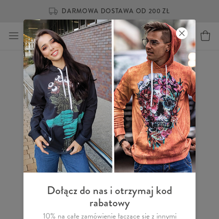
DARMOWA DOSTAWA OD 200 ZŁ
Dołącz do nas i otrzymaj kod
rabatowy
10% na całe zamówienie łączące się z innymi