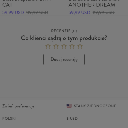
CAT
ANOTHER DREAM
59,99 USD
119,99 USD
59,99 USD
119,99 USD
RECENZJE
(
0
)
Co klienci sądzą o tym produkcie?
Dodaj recenzję
Zmień preferencje
STANY ZJEDNOCZONE
POLSKI
$
USD